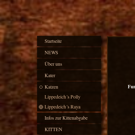
Startseite
Li
NEWS
Über uns
Kater
Katzen
Fun
Lippedeich´s Polly
Lippedeich´s Raya
Infos zur Kittenabgabe
KITTEN