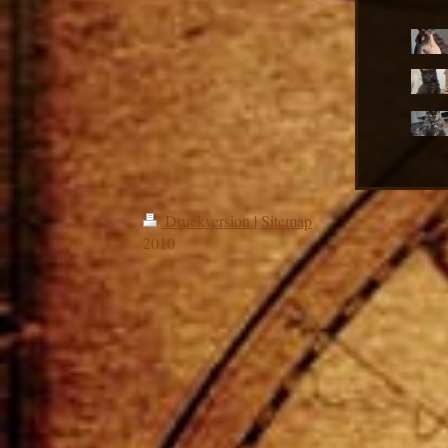
Druckversion
|
Sitemap
2010